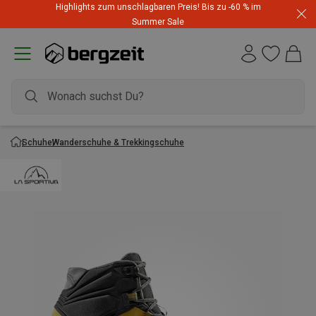
Highlights zum unschlagbaren Preis! Bis zu -60 % im
Summer Sale
Schuhe
Wanderschuhe & Trekkingschuhe