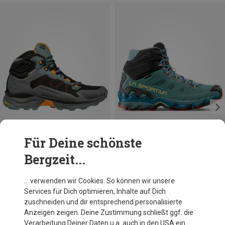
Für Deine schönste
Bergzeit...
Du sparst 25%
Du sparst 16%
… verwenden wir Cookies. So können wir unsere
Services für Dich optimieren, Inhalte auf Dich
zuschneiden und dir entsprechend personalisierte
Anzeigen zeigen. Deine Zustimmung schließt ggf. die
Verarbeitung Deiner Daten u.a. auch in den USA ein.