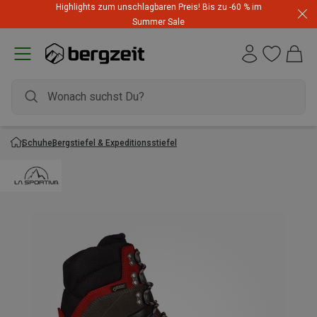
Highlights zum unschlagbaren Preis! Bis zu -60 % im
Summer Sale
Schuhe
Bergstiefel & Expeditionsstiefel