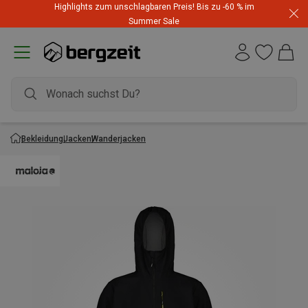
Highlights zum unschlagbaren Preis! Bis zu -60 % im
Summer Sale
Bekleidung
Jacken
Wanderjacken