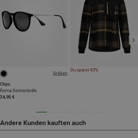
Du sparst 43%
Größen
M
Chpo
Roma Sonnenbrille
34,95 €
Andere Kunden kauften auch