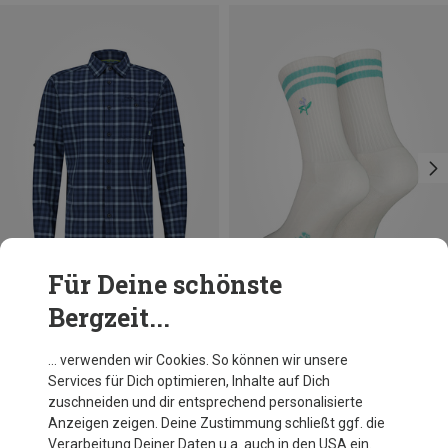
Für Deine schönste
Bergzeit...
Du sparst 45%
Du sparst 27%
… verwenden wir Cookies. So können wir unsere
Services für Dich optimieren, Inhalte auf Dich
zuschneiden und dir entsprechend personalisierte
Anzeigen zeigen. Deine Zustimmung schließt ggf. die
Verarbeitung Deiner Daten u.a. auch in den USA ein.