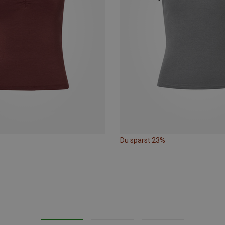
Du sparst 23%