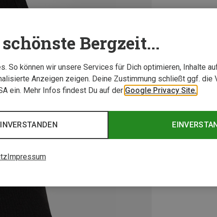
schönste Bergzeit...
. So können wir unsere Services für Dich optimieren, Inhalte a
alisierte Anzeigen zeigen. Deine Zustimmung schließt ggf. die 
USA ein. Mehr Infos findest Du auf der
Google Privacy Site.
EINVERSTANDEN
EINVERSTA
tz
Impressum