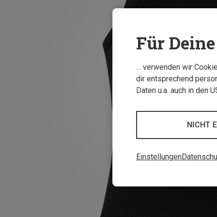
Für Deine 
… verwenden wir Cookies
dir entsprechend person
Daten u.a. auch in den 
NICHT 
Einstellungen
Datenschu