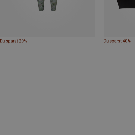
Du sparst 29%
Du sparst 40%