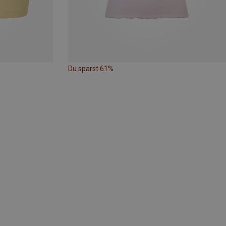
Du sparst 61%