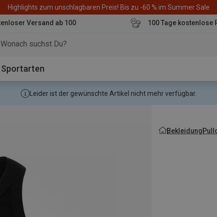
Highlights zum unschlagbaren Preis! Bis zu -60 % im Summer Sale
enloser Versand ab 100
100 Tage kostenlose 
o
Sportarten
Leider ist der gewünschte Artikel nicht mehr verfügbar.
Bekleidung
Pull