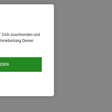
uf Dich zuschneiden und
Verarbeitung Deiner
NDEN