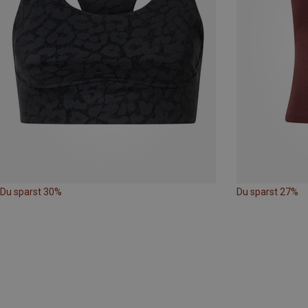
Du sparst 30%
Du sparst 27%