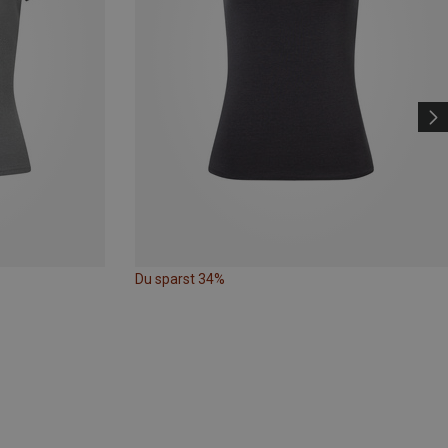
Du sparst 34%