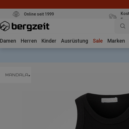
Kost
Online seit 1999
Eur
Damen
Herren
Kinder
Ausrüstung
Sale
Marken