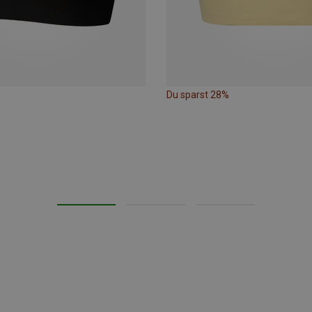
Du sparst 28%