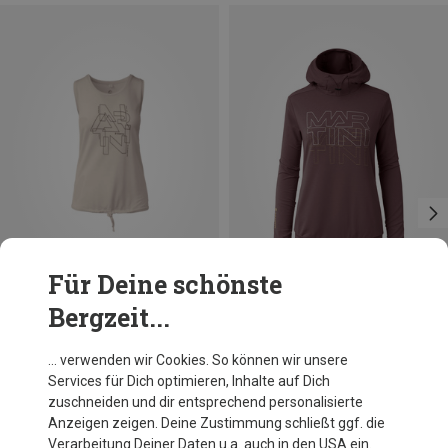
Für Deine schönste
Bergzeit...
Du sparst 28%
Du sparst 27%
… verwenden wir Cookies. So können wir unsere
Services für Dich optimieren, Inhalte auf Dich
zuschneiden und dir entsprechend personalisierte
Anzeigen zeigen. Deine Zustimmung schließt ggf. die
Verarbeitung Deiner Daten u.a. auch in den USA ein.