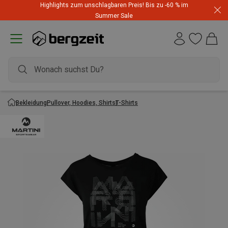
Highlights zum unschlagbaren Preis! Bis zu -60 % im
Summer Sale
Bekleidung
Pullover, Hoodies, Shirts
T-Shirts