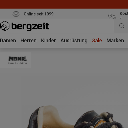
Kost
Online seit 1999
Eur
Damen
Herren
Kinder
Ausrüstung
Sale
Marken