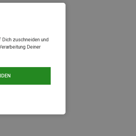
uf Dich zuschneiden und
Verarbeitung Deiner
NDEN