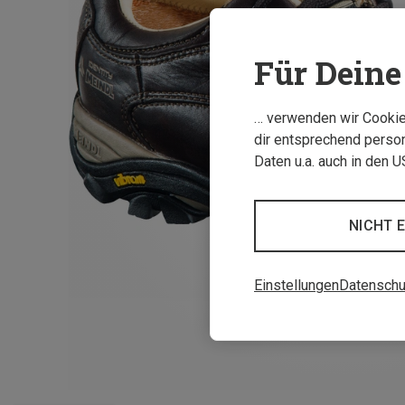
Für Deine 
… verwenden wir Cookies
dir entsprechend person
Daten u.a. auch in den 
NICHT 
Einstellungen
Datenschu