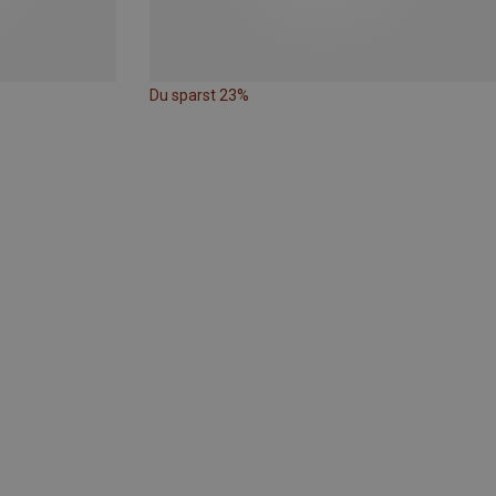
Du sparst 23%