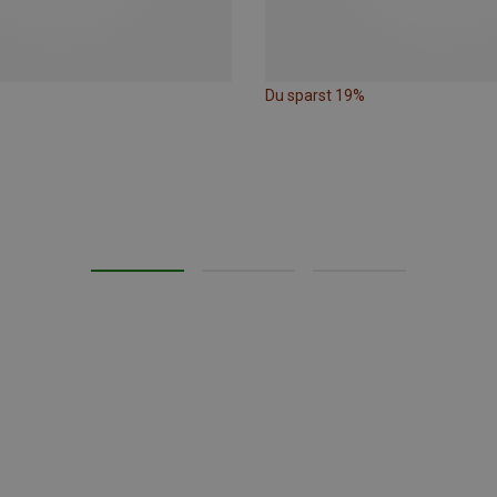
Du sparst 19%