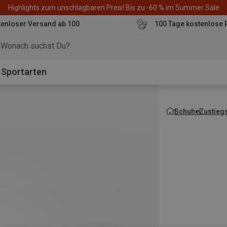
Highlights zum unschlagbaren Preis! Bis zu -60 % im Summer Sale
enloser Versand ab 100
100 Tage kostenlose 
o
Sportarten
Schuhe
Zustieg