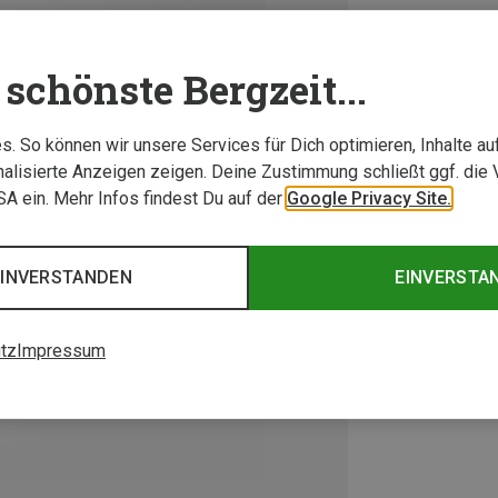
schönste Bergzeit...
. So können wir unsere Services für Dich optimieren, Inhalte a
alisierte Anzeigen zeigen. Deine Zustimmung schließt ggf. die 
USA ein. Mehr Infos findest Du auf der
Google Privacy Site.
EINVERSTANDEN
EINVERSTA
tz
Impressum