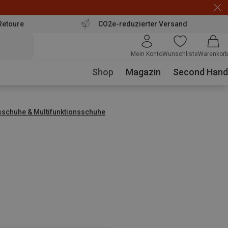
Retoure
CO2e-reduzierter Versand
Mein Konto
Wunschliste
Warenkorb
Shop
Magazin
Second Hand
sschuhe & Multifunktionsschuhe