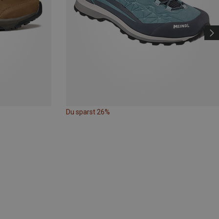
Du sparst 26%