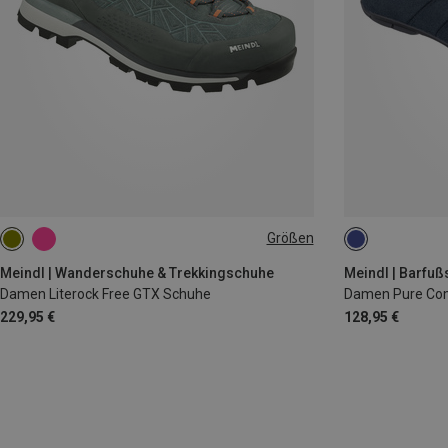
Größen
Meindl | Wanderschuhe & Trekkingschuhe
Meindl | Barfu
Damen Literock Free GTX Schuhe
Damen Pure Com
229,95 €
128,95 €