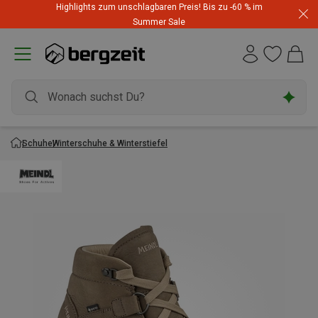
Highlights zum unschlagbaren Preis! Bis zu -60 % im
Summer Sale
Schuhe
Winterschuhe & Winterstiefel