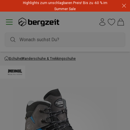
Highlights zum unschlagbaren Preis! Bis zu -60 % im
Summer Sale
Schuhe
Wanderschuhe & Trekkingschuhe