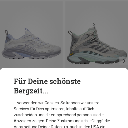
Für Deine schönste
Bergzeit...
Du sparst 22%
Du sparst 24%
… verwenden wir Cookies. So können wir unsere
Services für Dich optimieren, Inhalte auf Dich
zuschneiden und dir entsprechend personalisierte
Anzeigen zeigen. Deine Zustimmung schließt ggf. die
Verarbeitung Deiner Daten u.a. auch in den USA ein.