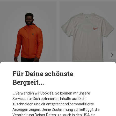
Für Deine schönste
Bergzeit...
Du sparst 27%
Du sparst 29%
… verwenden wir Cookies. So können wir unsere
Services für Dich optimieren, Inhalte auf Dich
zuschneiden und dir entsprechend personalisierte
Anzeigen zeigen. Deine Zustimmung schließt ggf. die
Verarbeitung Deiner Daten u.a. auch in den USA ein.