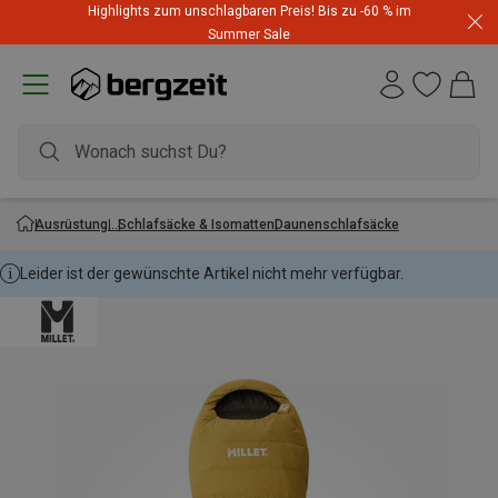
Highlights zum unschlagbaren Preis! Bis zu -60 % im
Summer Sale
Ausrüstung
Schlafsäcke & Isomatten
Daunenschlafsäcke
Leider ist der gewünschte Artikel nicht mehr verfügbar.