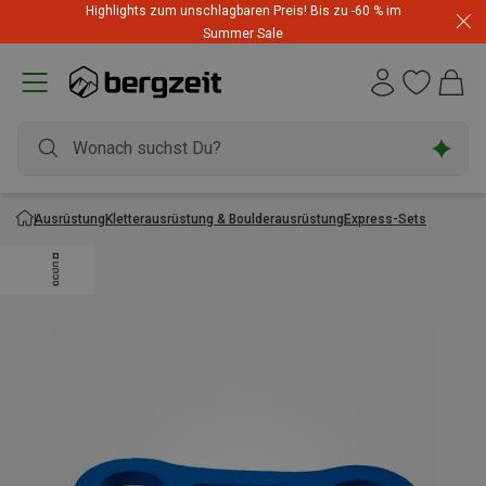
Highlights zum unschlagbaren Preis! Bis zu -60 % im
Summer Sale
Ausrüstung
Kletterausrüstung & Boulderausrüstung
Express-Sets