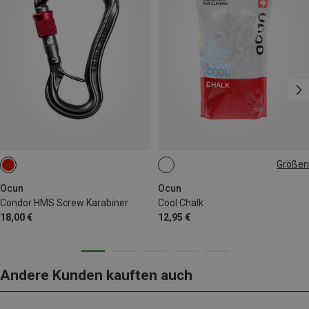
Größen
250G
Ocun
Ocun
Condor HMS Screw Karabiner
Cool Chalk
18,00 €
12,95 €
Andere Kunden kauften auch