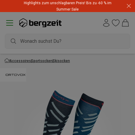
Highlights zum unschlagbaren Preis! Bis zu -60 % im
Summer Sale
Accessoires
Sportsocken
Skisocken