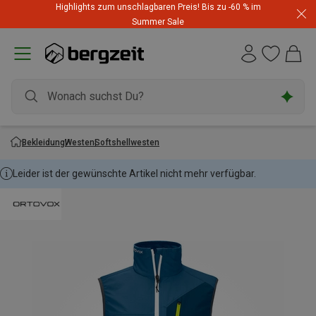
Highlights zum unschlagbaren Preis! Bis zu -60 % im
Summer Sale
Bekleidung
Westen
Softshellwesten
Leider ist der gewünschte Artikel nicht mehr verfügbar.