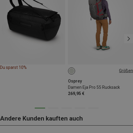
Du sparst 10%
Größen
55L | M-L
Osprey
Damen Eja Pro 55 Rucksack
269,95 €
Andere Kunden kauften auch