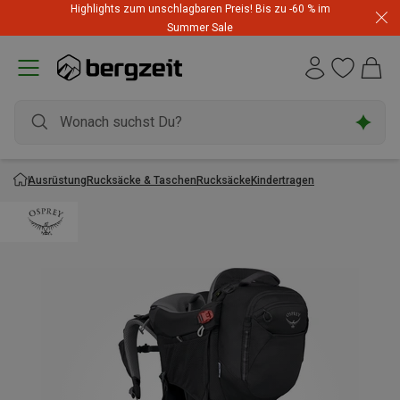
Highlights zum unschlagbaren Preis! Bis zu -60 % im
Summer Sale
Ausrüstung
Rucksäcke & Taschen
Rucksäcke
Kindertragen