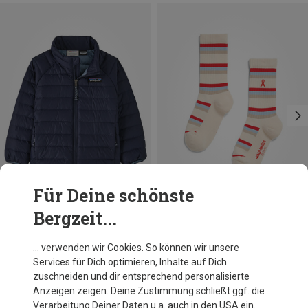
Für Deine schönste
Bergzeit...
Du sparst 19%
Du sparst 24%
… verwenden wir Cookies. So können wir unsere
Services für Dich optimieren, Inhalte auf Dich
zuschneiden und dir entsprechend personalisierte
Anzeigen zeigen. Deine Zustimmung schließt ggf. die
Verarbeitung Deiner Daten u.a. auch in den USA ein.