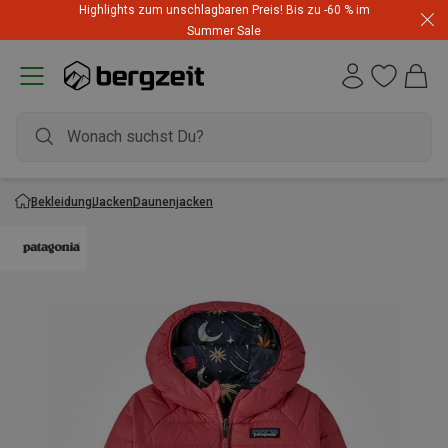
Highlights zum unschlagbaren Preis! Bis zu -60 % im
Summer Sale
Bekleidung
Jacken
Daunenjacken