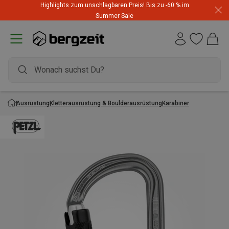
Highlights zum unschlagbaren Preis! Bis zu -60 % im
Summer Sale
Ausrüstung
Kletterausrüstung & Boulderausrüstung
Karabiner