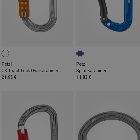
Petzl
Petzl
OK Triact-Lock Ovalkarabiner
Spirit Karabiner
21,95 €
11,83 €