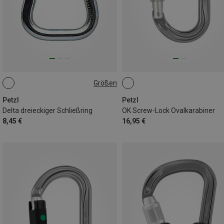
Größen
10MM
Petzl
Petzl
Delta dreieckiger Schließring
OK Screw-Lock Ovalkarabiner
8,45 €
16,95 €