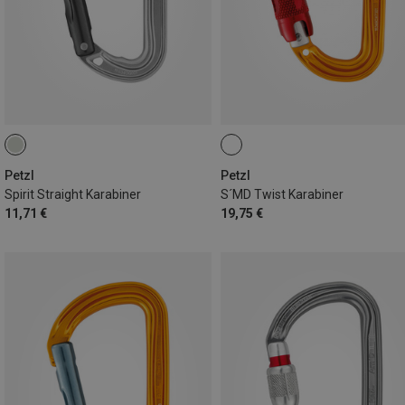
Petzl
Petzl
Spirit Straight Karabiner
S´MD Twist Karabiner
11,71 €
19,75 €