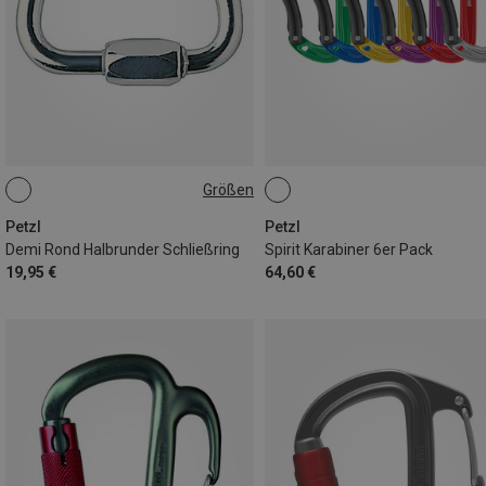
Größen
10MM
Petzl
Petzl
Demi Rond Halbrunder Schließring
Spirit Karabiner 6er Pack
19,95 €
64,60 €