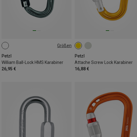
Größen
BALL-LOCK
Petzl
Petzl
William Ball-Lock HMS Karabiner
Attache Screw Lock Karabiner
26,95 €
16,88 €