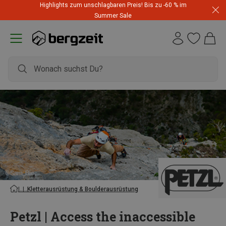
Highlights zum unschlagbaren Preis! Bis zu -60 % im
Summer Sale
Kletterausrüstung & Boulderausrüstung
Petzl | Access the inaccessible