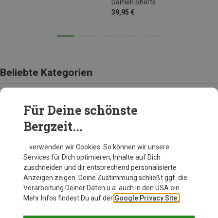
Damen Shorts
39,95 €
Beliebte Kategorien
Für Deine schönste
BEKLEIDUNG
Bergzeit...
… verwenden wir Cookies. So können wir unsere
Services für Dich optimieren, Inhalte auf Dich
zuschneiden und dir entsprechend personalisierte
Anzeigen zeigen. Deine Zustimmung schließt ggf. die
Verarbeitung Deiner Daten u.a. auch in den USA ein.
Mehr Infos findest Du auf der
Google Privacy Site.