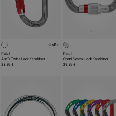
Größen
TWIST-LOCK
Petzl
Petzl
Am'D Twist-Lock Karabiner
Omni Screw-Lock Karabiner
22,95 €
29,95 €