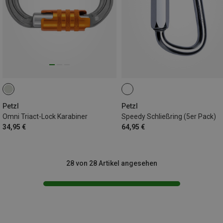
Petzl
Petzl
Omni Triact-Lock Karabiner
Speedy Schließring (5er Pack)
34,95 €
64,95 €
28 von 28 Artikel angesehen