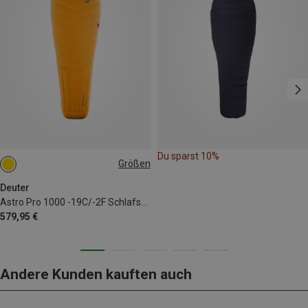
Du sparst 10%
Größen
MAX. 185CM | LEFT
Deuter
Astro Pro 1000 -19C/-2F Schlafsack
579,95 €
Andere Kunden kauften auch