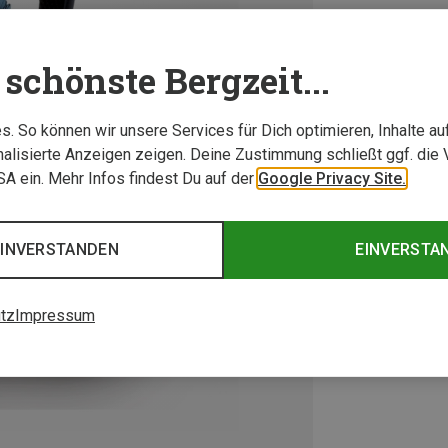
schönste Bergzeit...
. So können wir unsere Services für Dich optimieren, Inhalte a
alisierte Anzeigen zeigen. Deine Zustimmung schließt ggf. die 
USA ein. Mehr Infos findest Du auf der
Google Privacy Site.
EINVERSTANDEN
EINVERSTA
tz
Impressum