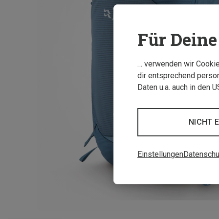
Für Deine 
… verwenden wir Cookies
dir entsprechend person
Daten u.a. auch in den 
NICHT 
Einstellungen
Datenschu