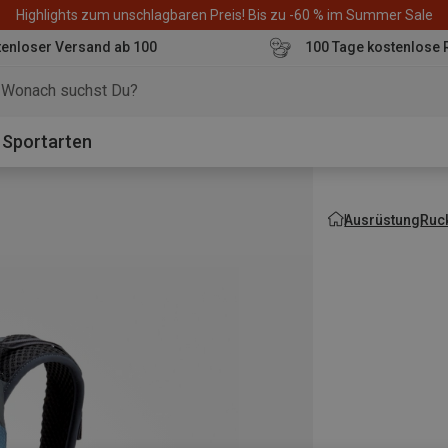
Highlights zum unschlagbaren Preis! Bis zu -60 % im Summer Sale
enloser Versand ab 100
100 Tage kostenlose 
o
Sportarten
Ausrüstung
Ruc