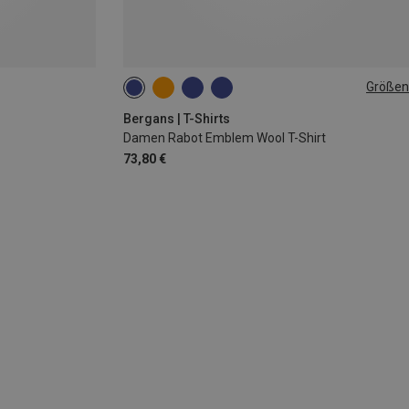
Größen
XS
S
Bergans | T-Shirts
Damen Rabot Emblem Wool T-Shirt
73,80 €