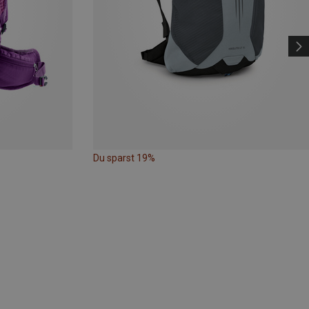
Du sparst 19%