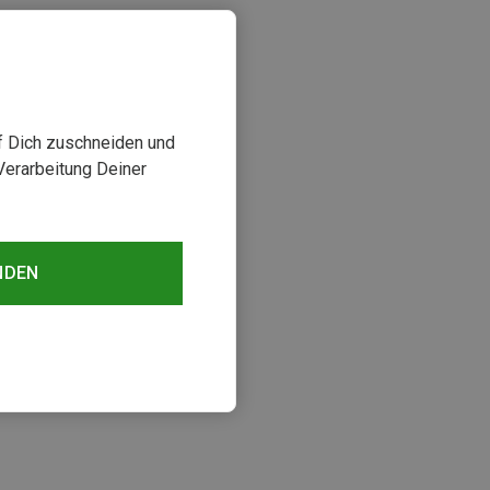
uf Dich zuschneiden und
Verarbeitung Deiner
NDEN