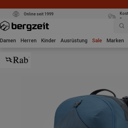
Kost
Online seit 1999
Eur
Damen
Herren
Kinder
Ausrüstung
Sale
Marken