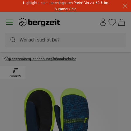
Highlights zum unschlagbaren Preis! Bis zu -60 % im
Summer Sale
Accessoires
Handschuhe
Skihandschuhe