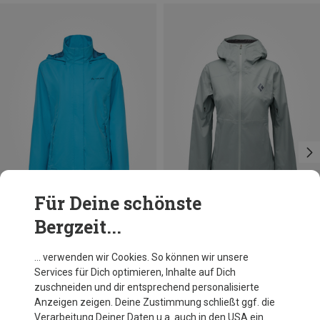
Für Deine schönste
Bergzeit...
Du sparst 27%
Du sparst 19%
… verwenden wir Cookies. So können wir unsere
Services für Dich optimieren, Inhalte auf Dich
zuschneiden und dir entsprechend personalisierte
Anzeigen zeigen. Deine Zustimmung schließt ggf. die
Verarbeitung Deiner Daten u.a. auch in den USA ein.