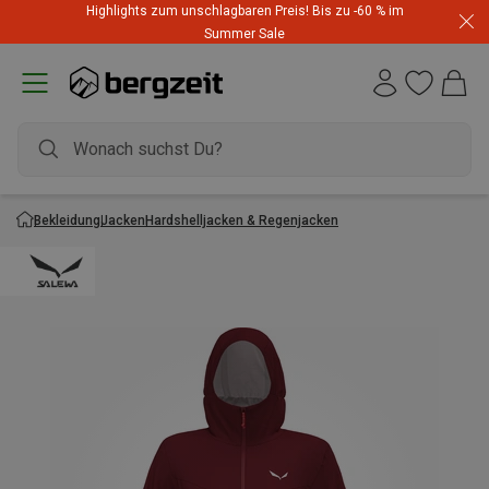
Highlights zum unschlagbaren Preis! Bis zu -60 % im
Summer Sale
Bekleidung
Jacken
Hardshelljacken & Regenjacken