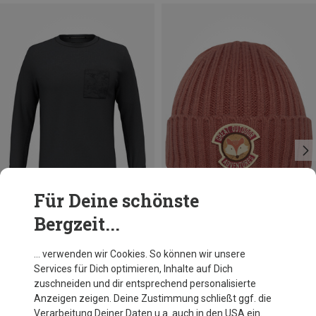
Für Deine schönste
Bergzeit...
Du sparst 65%
Du sparst 59%
… verwenden wir Cookies. So können wir unsere
Services für Dich optimieren, Inhalte auf Dich
zuschneiden und dir entsprechend personalisierte
Anzeigen zeigen. Deine Zustimmung schließt ggf. die
Verarbeitung Deiner Daten u.a. auch in den USA ein.