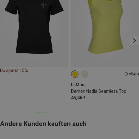
Du sparst 15%
Größen
L|M
LaMunt
Damen Nadia Seamless Top
45,46 €
Andere Kunden kauften auch