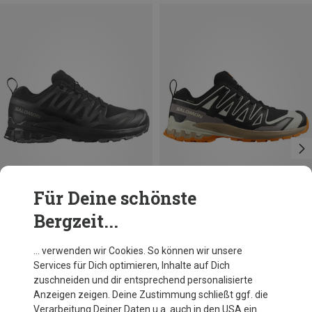
Für Deine schönste
Bergzeit...
Du sparst 13%
Du sparst 10%
… verwenden wir Cookies. So können wir unsere
Services für Dich optimieren, Inhalte auf Dich
zuschneiden und dir entsprechend personalisierte
Anzeigen zeigen. Deine Zustimmung schließt ggf. die
Verarbeitung Deiner Daten u.a. auch in den USA ein.