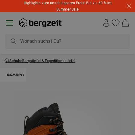
Highlights zum unschlagbaren Preis! Bis zu -60 % im
Summer Sale
Schuhe
Bergstiefel & Expeditionsstiefel