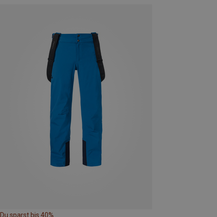
Du sparst bis 40%