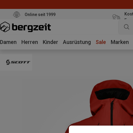
Kost
Online seit 1999
Eur
Damen
Herren
Kinder
Ausrüstung
Sale
Marken