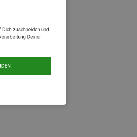
uf Dich zuschneiden und
Verarbeitung Deiner
NDEN