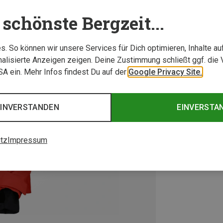
schönste Bergzeit...
. So können wir unsere Services für Dich optimieren, Inhalte a
alisierte Anzeigen zeigen. Deine Zustimmung schließt ggf. die 
USA ein. Mehr Infos findest Du auf der
Google Privacy Site.
EINVERSTANDEN
EINVERSTA
tz
Impressum