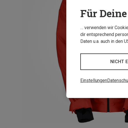
Für Deine 
… verwenden wir Cookies
dir entsprechend person
Daten u.a. auch in den 
NICHT 
Einstellungen
Datenschu