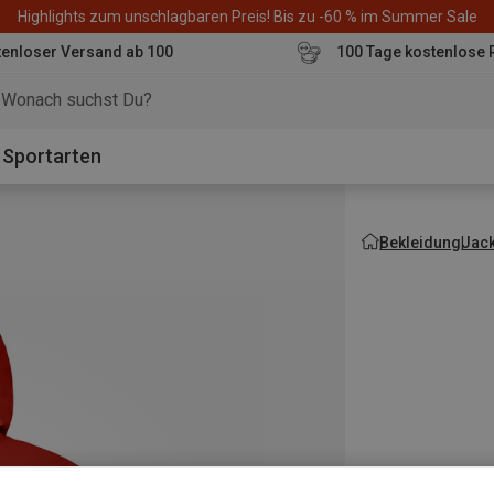
Highlights zum unschlagbaren Preis! Bis zu -60 % im Summer Sale
enloser Versand ab 100
100 Tage kostenlose 
o
Sportarten
Bekleidung
Jac