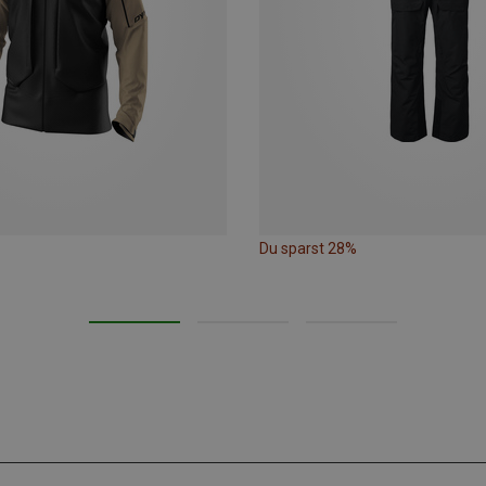
Du sparst 28%