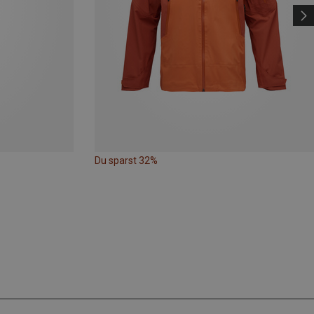
Du sparst 32%