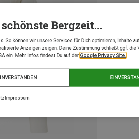
schönste Bergzeit...
. So können wir unsere Services für Dich optimieren, Inhalte a
alisierte Anzeigen zeigen. Deine Zustimmung schließt ggf. die 
USA ein. Mehr Infos findest Du auf der
Google Privacy Site.
EINVERSTANDEN
EINVERSTA
tz
Impressum