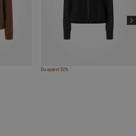
Du sparst 32%