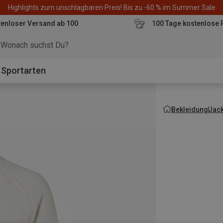
Highlights zum unschlagbaren Preis! Bis zu -60 % im Summer Sale
enloser Versand ab 100
100 Tage kostenlose 
o
Sportarten
Bekleidung
Jac