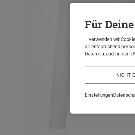
Für Deine 
… verwenden wir Cookies
dir entsprechend person
Daten u.a. auch in den 
NICHT 
Einstellungen
Datenschu