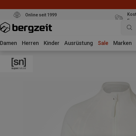
Kost
Online seit 1999
Eur
Damen
Herren
Kinder
Ausrüstung
Sale
Marken