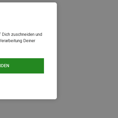
uf Dich zuschneiden und
Verarbeitung Deiner
NDEN