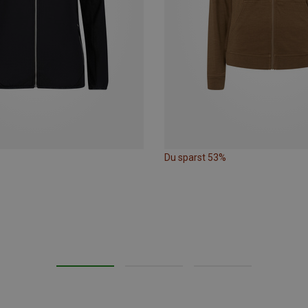
Du sparst 53%