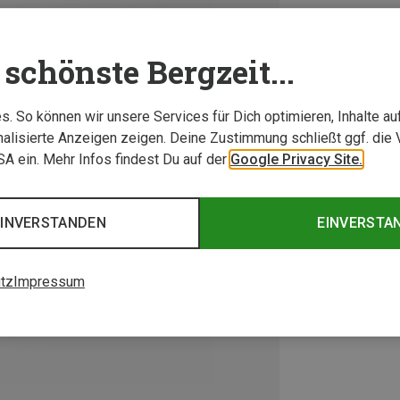
schönste Bergzeit...
. So können wir unsere Services für Dich optimieren, Inhalte a
alisierte Anzeigen zeigen. Deine Zustimmung schließt ggf. die 
USA ein. Mehr Infos findest Du auf der
Google Privacy Site.
EINVERSTANDEN
EINVERSTA
tz
Impressum