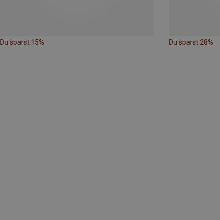
Du sparst 15%
Du sparst 28%