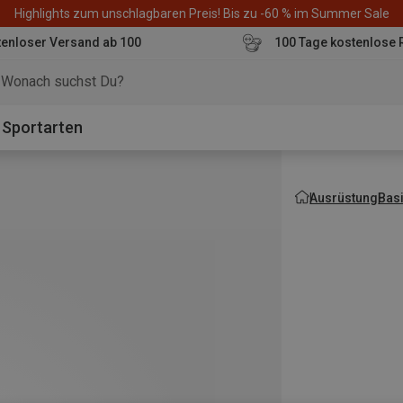
Highlights zum unschlagbaren Preis! Bis zu -60 % im Summer Sale
enloser Versand ab 100
100 Tage kostenlose 
o
Sportarten
Ausrüstung
Bas