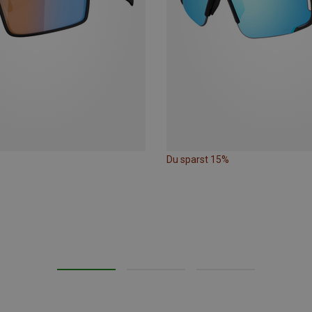
Du sparst 15%