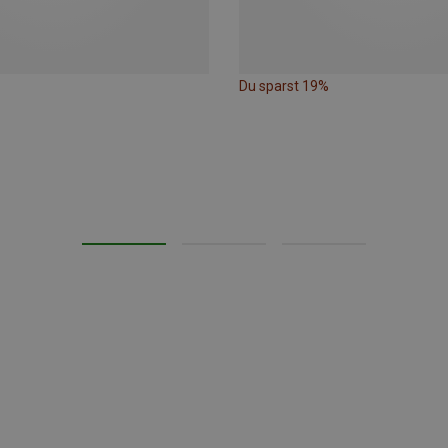
Du sparst 19%