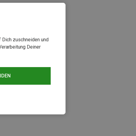
uf Dich zuschneiden und
Verarbeitung Deiner
NDEN