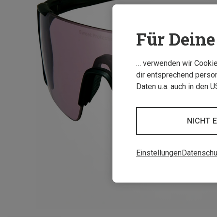
Für Deine 
… verwenden wir Cookies
dir entsprechend person
Daten u.a. auch in den 
NICHT 
Einstellungen
Datenschu