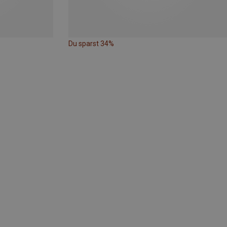
Du sparst 34%