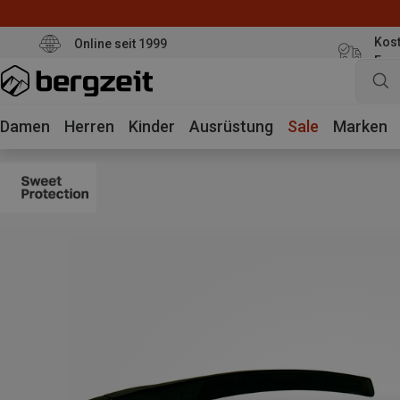
Kost
Online seit 1999
Eur
Damen
Herren
Kinder
Ausrüstung
Sale
Marken