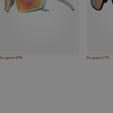
Du sparst 29%
Du sparst 27%