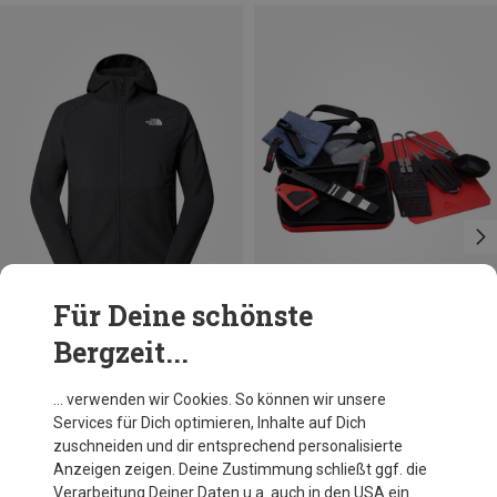
Für Deine schönste
Bergzeit...
Du sparst 23%
Du sparst 10%
… verwenden wir Cookies. So können wir unsere
Services für Dich optimieren, Inhalte auf Dich
zuschneiden und dir entsprechend personalisierte
Anzeigen zeigen. Deine Zustimmung schließt ggf. die
Verarbeitung Deiner Daten u.a. auch in den USA ein.