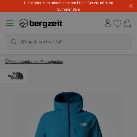
Highlights zum unschlagbaren Preis! Bis zu -60 % im
Summer Sale
Bekleidung
Jacken
Fleecejacken