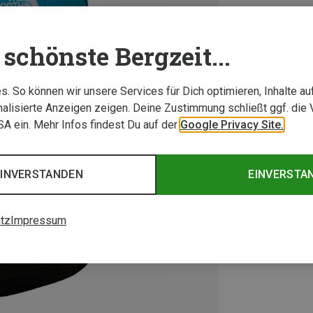
schönste Bergzeit...
. So können wir unsere Services für Dich optimieren, Inhalte a
alisierte Anzeigen zeigen. Deine Zustimmung schließt ggf. die 
USA ein. Mehr Infos findest Du auf der
Google Privacy Site.
EINVERSTANDEN
EINVERSTA
tz
Impressum