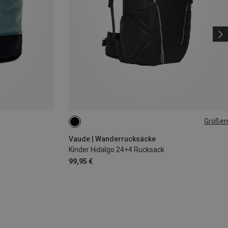
Größen
28L
Vaude | Wanderrucksäcke
Kinder Hidalgo 24+4 Rucksack
99,95 €