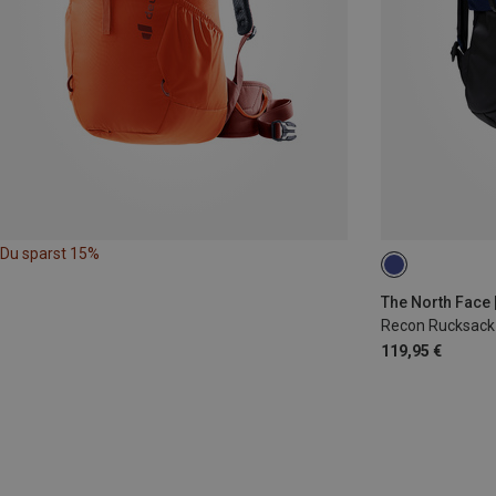
Du sparst 15%
30L
The North Face 
Recon Rucksack
119,95 €