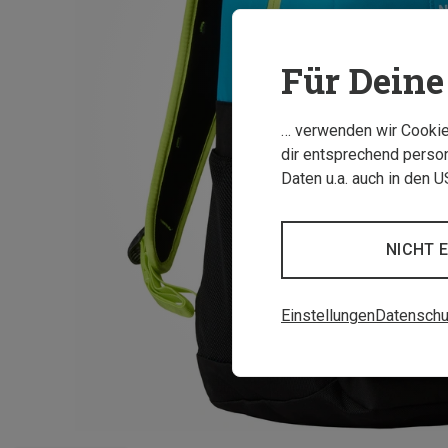
Für Deine 
… verwenden wir Cookies
dir entsprechend person
Daten u.a. auch in den 
NICHT 
Einstellungen
Datenschu