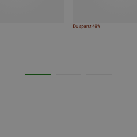
Du sparst 48%