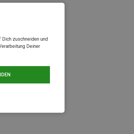
uf Dich zuschneiden und
Verarbeitung Deiner
NDEN