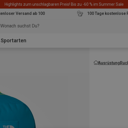
Highlights zum unschlagbaren Preis! Bis zu -60 % im Summer Sale
enloser Versand ab 100
100 Tage kostenlose 
o
Sportarten
Ausrüstung
Ruc