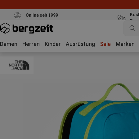
Kost
Online seit 1999
Eur
Damen
Herren
Kinder
Ausrüstung
Sale
Marken