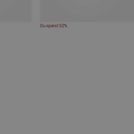
Du sparst 52%