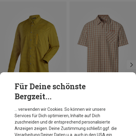
Für Deine schönste
Bergzeit...
Du sparst bis 33%
Du sparst 15%
… verwenden wir Cookies. So können wir unsere
Services für Dich optimieren, Inhalte auf Dich
zuschneiden und dir entsprechend personalisierte
Anzeigen zeigen. Deine Zustimmung schließt ggf. die
Verarbeitung Deiner Daten u.a. auch in den USA ein.