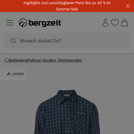
Highlights zum unschlagbaren Preis! Bis zu -60 % im
Summer Sale
Bekleidung
Pullover, Hoodies, Shirts
Hemden