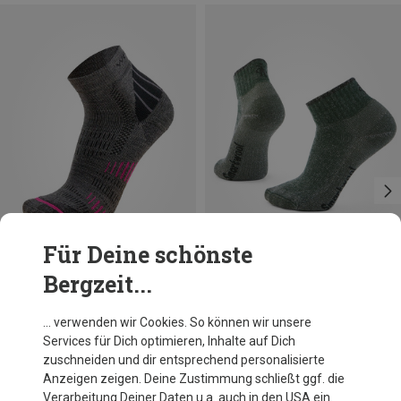
Für Deine schönste
Bergzeit...
Du sparst 19%
Du sparst 32%
… verwenden wir Cookies. So können wir unsere
Services für Dich optimieren, Inhalte auf Dich
zuschneiden und dir entsprechend personalisierte
Anzeigen zeigen. Deine Zustimmung schließt ggf. die
Verarbeitung Deiner Daten u.a. auch in den USA ein.