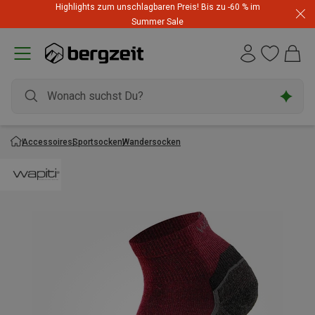
Highlights zum unschlagbaren Preis! Bis zu -60 % im
Summer Sale
Accessoires
Sportsocken
Wandersocken