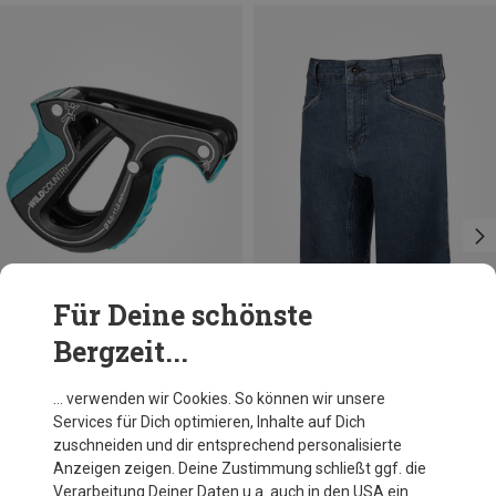
Für Deine schönste
Bergzeit...
Du sparst 22%
Du sparst 18%
… verwenden wir Cookies. So können wir unsere
Services für Dich optimieren, Inhalte auf Dich
zuschneiden und dir entsprechend personalisierte
Anzeigen zeigen. Deine Zustimmung schließt ggf. die
Verarbeitung Deiner Daten u.a. auch in den USA ein.