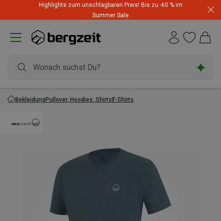
Highlights zum unschlagbaren Preis! Bis zu -60 % im
Summer Sale
Bekleidung
Pullover, Hoodies, Shirts
T-Shirts