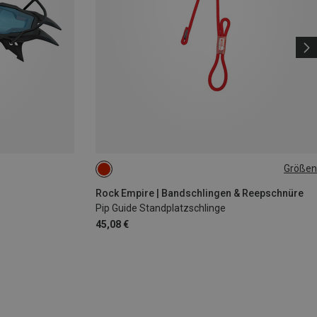
Größen
ONE SIZE
Rock Empire | Bandschlingen & Reepschnüre
Pip Guide Standplatzschlinge
45,08 €