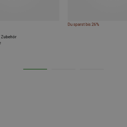
Du sparst bis 26%
& Zubehör
e