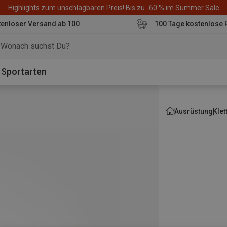
Highlights zum unschlagbaren Preis! Bis zu -60 % im Summer Sale
enloser Versand ab 100
100 Tage kostenlose 
o
Sportarten
Ausrüstung
Kle