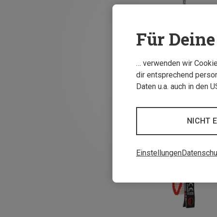
Für Deine 
… verwenden wir Cookies
dir entsprechend person
Daten u.a. auch in den 
NICHT 
Einstellungen
Datenschu