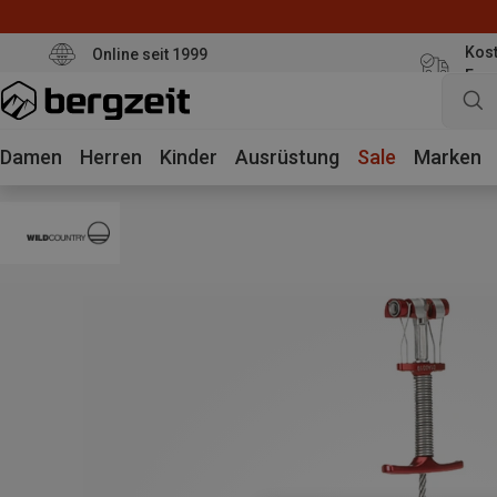
Kost
Online seit 1999
Eur
Damen
Herren
Kinder
Ausrüstung
Sale
Marken