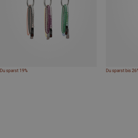
Du sparst 19%
Du sparst bis 26