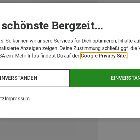
schönste Bergzeit...
. So können wir unsere Services für Dich optimieren, Inhalte a
alisierte Anzeigen zeigen. Deine Zustimmung schließt ggf. die 
USA ein. Mehr Infos findest Du auf der
Google Privacy Site.
EINVERSTANDEN
EINVERSTA
tz
Impressum