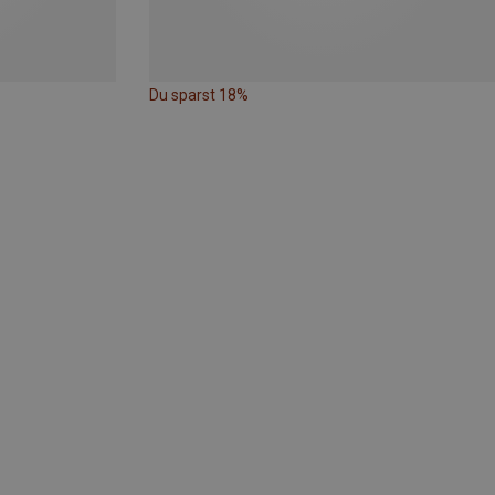
Du sparst 18%