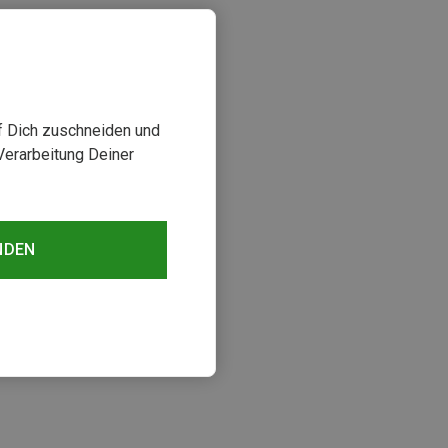
uf Dich zuschneiden und
Verarbeitung Deiner
NDEN