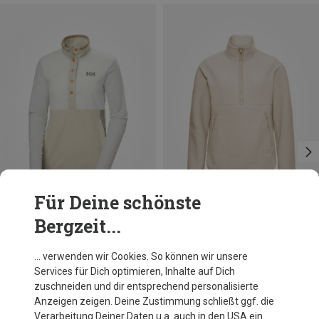
Für Deine schönste
Bergzeit...
Du sparst 28%
Du sparst 30%
… verwenden wir Cookies. So können wir unsere
Services für Dich optimieren, Inhalte auf Dich
zuschneiden und dir entsprechend personalisierte
Anzeigen zeigen. Deine Zustimmung schließt ggf. die
Verarbeitung Deiner Daten u.a. auch in den USA ein.