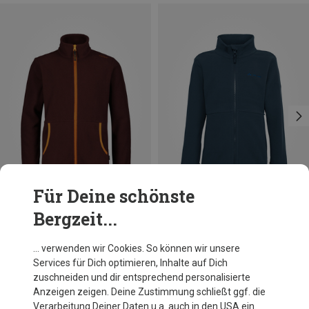
Für Deine schönste
Bergzeit...
Du sparst 23%
Du sparst 11%
… verwenden wir Cookies. So können wir unsere
Services für Dich optimieren, Inhalte auf Dich
zuschneiden und dir entsprechend personalisierte
Anzeigen zeigen. Deine Zustimmung schließt ggf. die
Verarbeitung Deiner Daten u.a. auch in den USA ein.