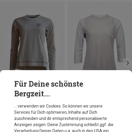
Für Deine schönste
Bergzeit...
Du sparst 18%
Du sparst 24%
… verwenden wir Cookies. So können wir unsere
Services für Dich optimieren, Inhalte auf Dich
zuschneiden und dir entsprechend personalisierte
Anzeigen zeigen. Deine Zustimmung schließt ggf. die
Verarbeitung Deiner Daten u.a. auch in den USA ein.