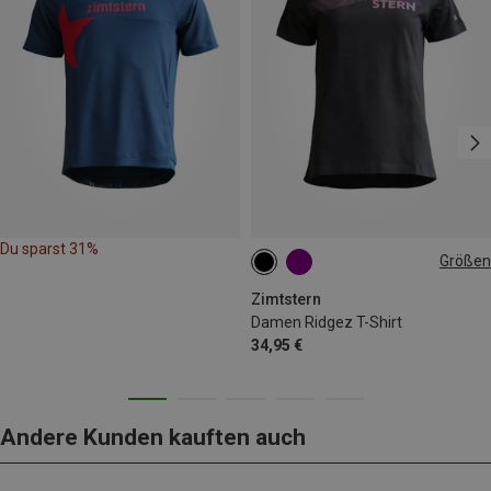
Du sparst 31%
Größen
S
M
L
Zimtstern
Damen Ridgez T-Shirt
34,95 €
Andere Kunden kauften auch