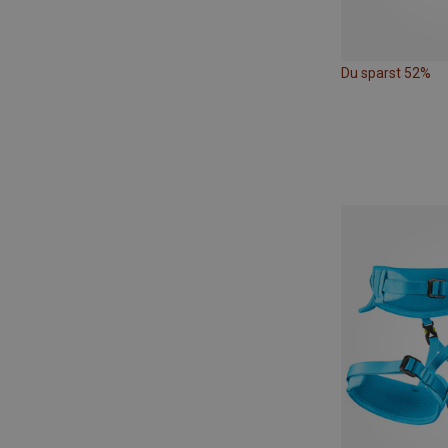
Du sparst 52%