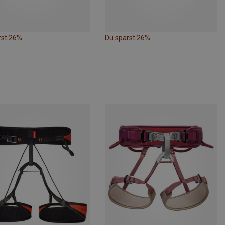
rst 26%
Du sparst 26%