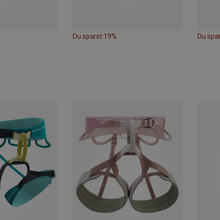
Du sparst 19%
Du spa