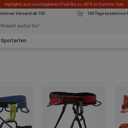
Highlights zum unschlagbaren Preis! Bis zu -60 % im Summer Sale
enloser Versand ab 100
100 Tage kostenlose 
o
Sportarten