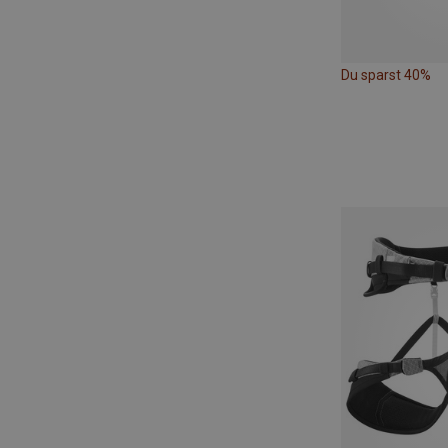
Du sparst 40%