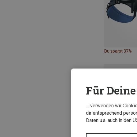
Du sparst 37%
Für Deine 
… verwenden wir Cookies
dir entsprechend person
Daten u.a. auch in den 