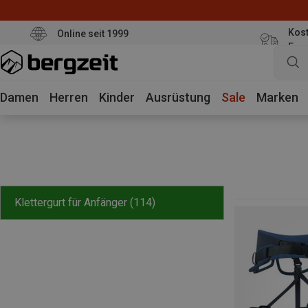
Kost
Online seit 1999
Eur
Damen
Herren
Kinder
Ausrüstung
Sale
Marken
Klettergurt für Anfänger
(114)