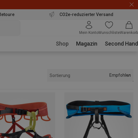
Retoure
CO2e-reduzierter Versand
Mein Konto
Wunschliste
Warenkorb
Shop
Magazin
Second Hand
Empfohlen
Sortierung