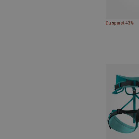
Du sparst 43%