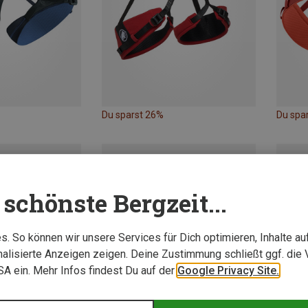
Du sparst 26%
Du spa
schönste Bergzeit...
. So können wir unsere Services für Dich optimieren, Inhalte a
alisierte Anzeigen zeigen. Deine Zustimmung schließt ggf. die 
USA ein. Mehr Infos findest Du auf der
Google Privacy Site.