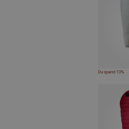
Du sparst 13%