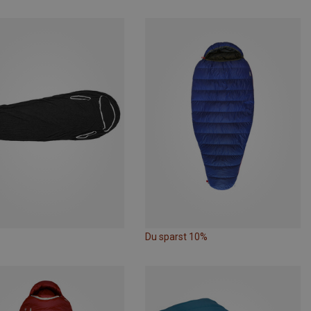
Du sparst 10%