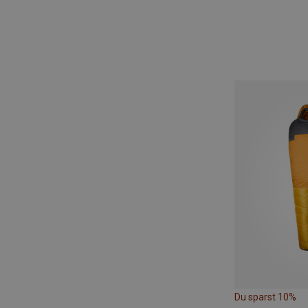
Du sparst 10%