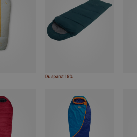
Du sparst 18%