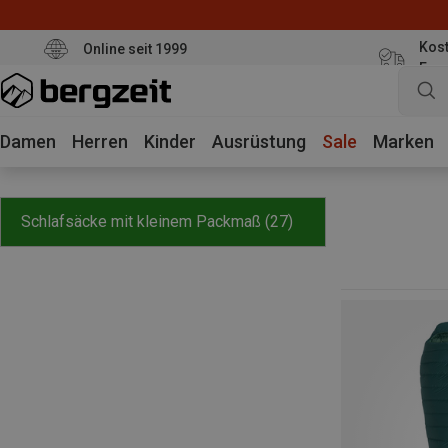
Kost
Online seit 1999
Eur
Damen
Herren
Kinder
Ausrüstung
Sale
Marken
Schlafsäcke mit kleinem Packmaß
(27)