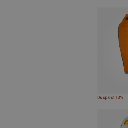
Du sparst 13%