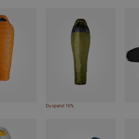
Du sparst 16%