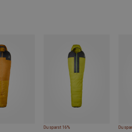
Du sparst 16%
Du spa