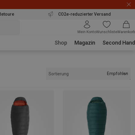
Retoure
CO2e-reduzierter Versand
Mein Konto
Wunschliste
Warenkorb
Shop
Magazin
Second Hand
Empfohlen
Sortierung