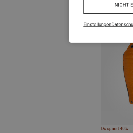
NICHT 
Du sparst 10%
Einstellungen
Datenschu
Du sparst 40%