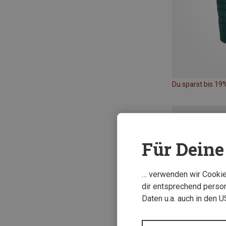
Du sparst bis 19
Für Deine 
… verwenden wir Cookies
dir entsprechend person
Daten u.a. auch in den 