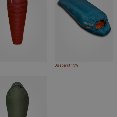
Du sparst 15%