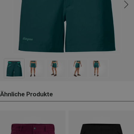
Ähnliche Produkte