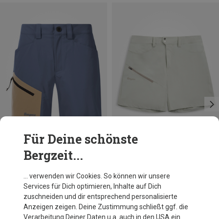
Für Deine schönste
Bergzeit...
Du sparst 39%
Du sparst 34%
… verwenden wir Cookies. So können wir unsere
Services für Dich optimieren, Inhalte auf Dich
zuschneiden und dir entsprechend personalisierte
Anzeigen zeigen. Deine Zustimmung schließt ggf. die
Verarbeitung Deiner Daten u.a. auch in den USA ein.