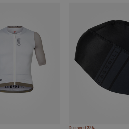
Du sparst 33%