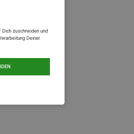
uf Dich zuschneiden und
Verarbeitung Deiner
NDEN