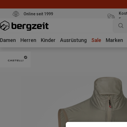
Kost
Online seit 1999
Eur
Damen
Herren
Kinder
Ausrüstung
Sale
Marken