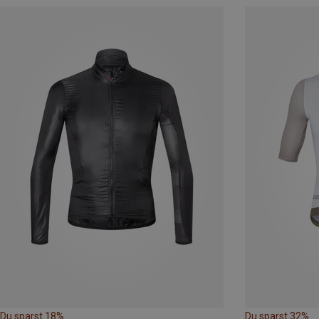
Du sparst 18%
Du sparst 32%