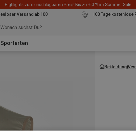
Highlights zum unschlagbaren Preis! Bis zu -60 % im Summer Sale
enloser Versand ab 100
100 Tage kostenlose 
o
Sportarten
Bekleidung
Wes