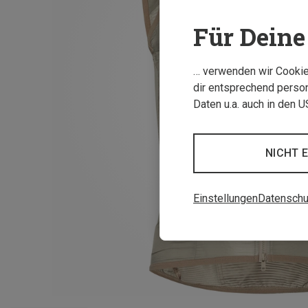
Für Deine 
… verwenden wir Cookies
dir entsprechend person
Daten u.a. auch in den 
NICHT 
Einstellungen
Datenschu