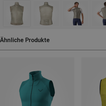
Ähnliche Produkte