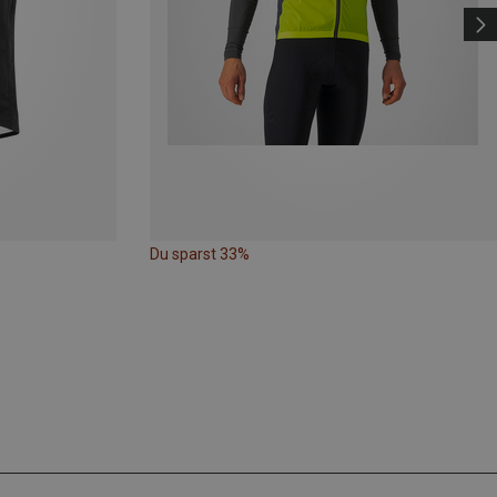
Du sparst 33%