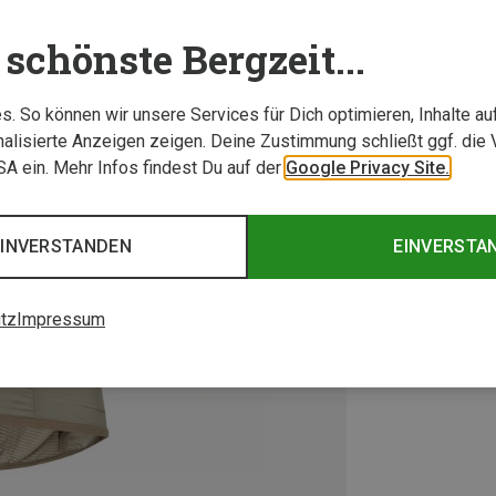
schönste Bergzeit...
. So können wir unsere Services für Dich optimieren, Inhalte a
alisierte Anzeigen zeigen. Deine Zustimmung schließt ggf. die 
USA ein. Mehr Infos findest Du auf der
Google Privacy Site.
EINVERSTANDEN
EINVERSTA
tz
Impressum