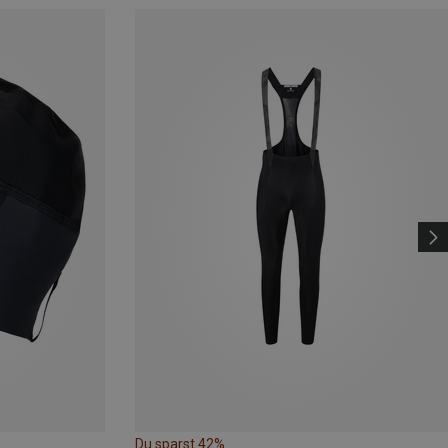
Du sparst 42%