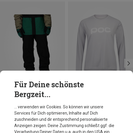
Für Deine schönste
Bergzeit...
Du sparst 10%
Du sparst 23%
… verwenden wir Cookies. So können wir unsere
Services für Dich optimieren, Inhalte auf Dich
zuschneiden und dir entsprechend personalisierte
Anzeigen zeigen. Deine Zustimmung schließt ggf. die
Verarbeitung Deiner Daten u.a. auch in den USA ein.