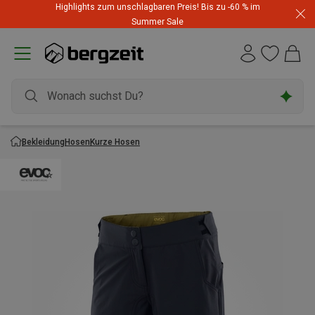
Highlights zum unschlagbaren Preis! Bis zu -60 % im
Summer Sale
Bekleidung
Hosen
Kurze Hosen