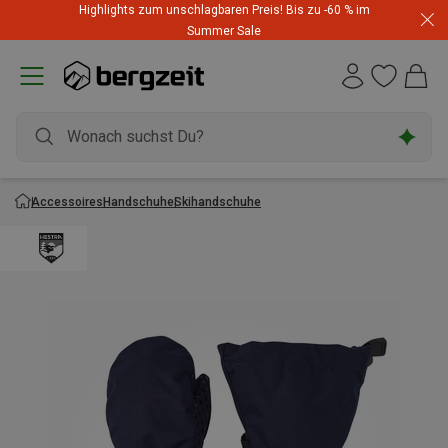
Highlights zum unschlagbaren Preis! Bis zu -60 % im
Summer Sale
Accessoires
Handschuhe
Skihandschuhe