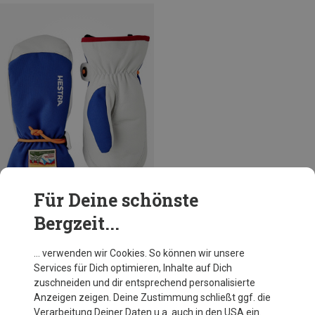
Für Deine schönste
Bergzeit...
Du sparst 23%
… verwenden wir Cookies. So können wir unsere
Services für Dich optimieren, Inhalte auf Dich
zuschneiden und dir entsprechend personalisierte
Anzeigen zeigen. Deine Zustimmung schließt ggf. die
Verarbeitung Deiner Daten u.a. auch in den USA ein.