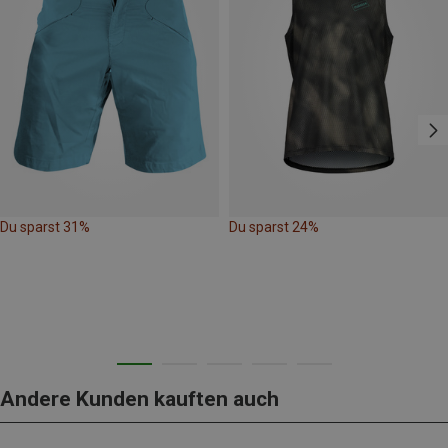
Du sparst 31%
Du sparst 24%
Andere Kunden kauften auch