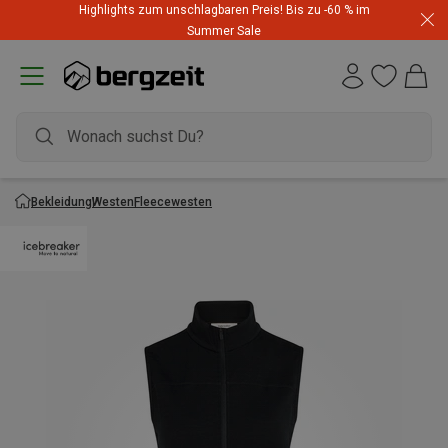
Highlights zum unschlagbaren Preis! Bis zu -60 % im
Summer Sale
Bekleidung
Westen
Fleecewesten