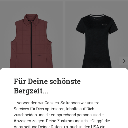
Für Deine schönste
Bergzeit...
Du sparst 27%
Du sparst 17%
… verwenden wir Cookies. So können wir unsere
Services für Dich optimieren, Inhalte auf Dich
zuschneiden und dir entsprechend personalisierte
Anzeigen zeigen. Deine Zustimmung schließt ggf. die
Verarbeitung Deiner Daten u.a. auch in den USA ein.