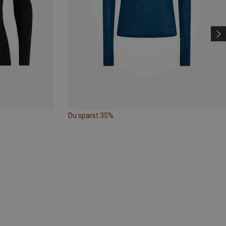
Du sparst 35%