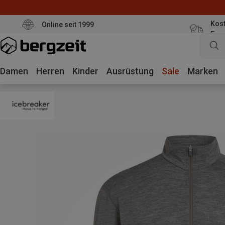
Kost
Online seit 1999
Eur
Damen
Herren
Kinder
Ausrüstung
Sale
Marken