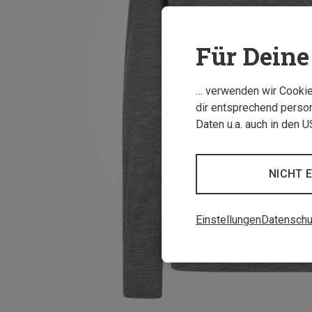
Für Deine 
… verwenden wir Cookies
dir entsprechend person
Daten u.a. auch in den 
NICHT 
Einstellungen
Datenschu