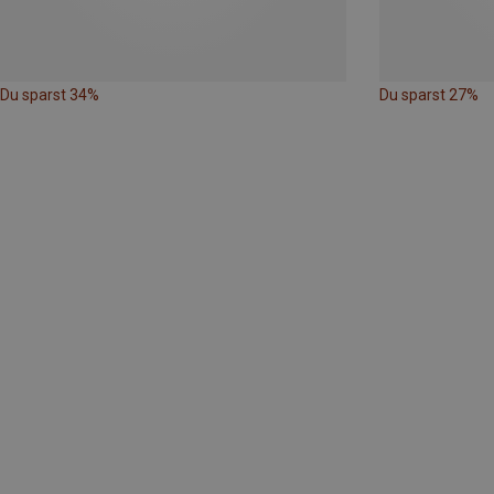
Du sparst 34%
Du sparst 27%