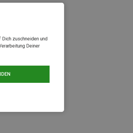
uf Dich zuschneiden und
Verarbeitung Deiner
NDEN