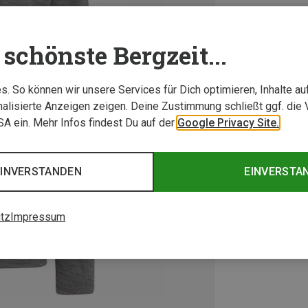
schönste Bergzeit...
. So können wir unsere Services für Dich optimieren, Inhalte a
alisierte Anzeigen zeigen. Deine Zustimmung schließt ggf. die 
USA ein. Mehr Infos findest Du auf der
Google Privacy Site.
EINVERSTANDEN
EINVERSTA
tz
Impressum