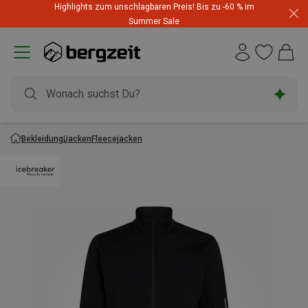
Highlights zum unschlagbaren Preis! Bis zu -60 % im
Summer Sale
Bekleidung
Jacken
Fleecejacken