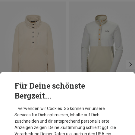
Für Deine schönste
Bergzeit...
Du sparst 42%
Du sparst 28%
… verwenden wir Cookies. So können wir unsere
Services für Dich optimieren, Inhalte auf Dich
zuschneiden und dir entsprechend personalisierte
Anzeigen zeigen. Deine Zustimmung schließt ggf. die
Verarbeitung Deiner Daten u.a. auch in den USA ein.