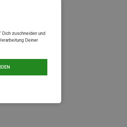
uf Dich zuschneiden und
Verarbeitung Deiner
NDEN