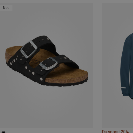
Neu
Du sparst 20%