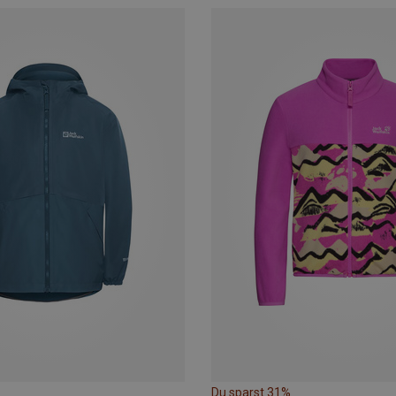
Du sparst 31%