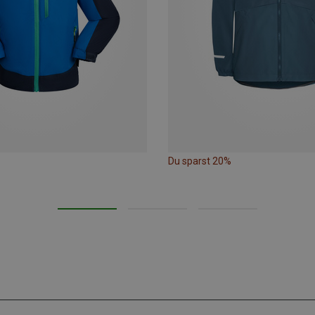
Du sparst 20%