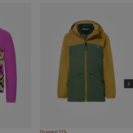
Du sparst 21%