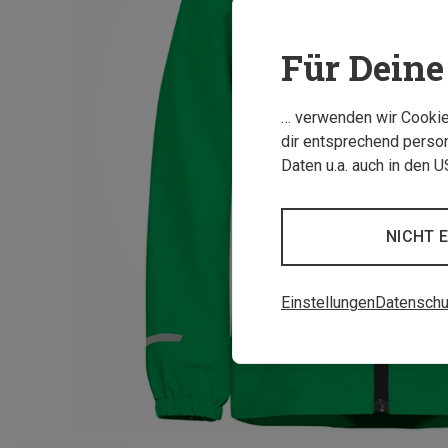
Für Deine 
… verwenden wir Cookies
dir entsprechend person
Daten u.a. auch in den 
NICHT 
Einstellungen
Datenschu