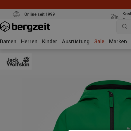
Kost
Online seit 1999
Eur
Damen
Herren
Kinder
Ausrüstung
Sale
Marken