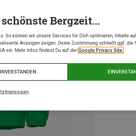
schönste Bergzeit...
. So können wir unsere Services für Dich optimieren, Inhalte a
alisierte Anzeigen zeigen. Deine Zustimmung schließt ggf. die 
USA ein. Mehr Infos findest Du auf der
Google Privacy Site.
EINVERSTANDEN
EINVERSTA
tz
Impressum