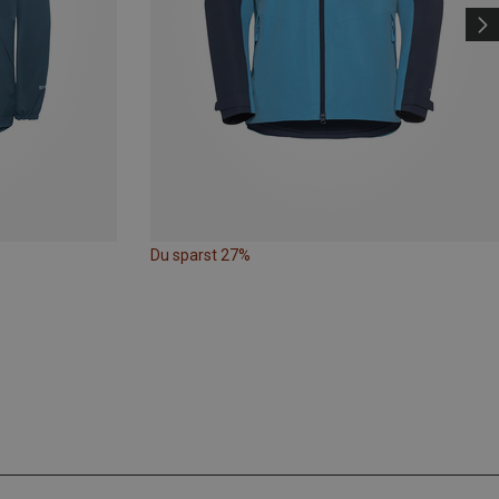
Du sparst 27%