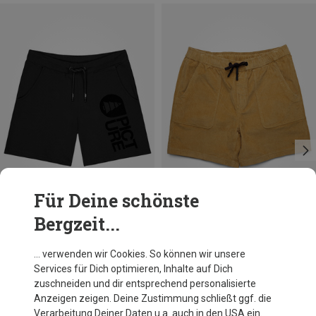
Für Deine schönste
Bergzeit...
Du sparst 39%
Du sparst 31%
… verwenden wir Cookies. So können wir unsere
Services für Dich optimieren, Inhalte auf Dich
zuschneiden und dir entsprechend personalisierte
Anzeigen zeigen. Deine Zustimmung schließt ggf. die
Verarbeitung Deiner Daten u.a. auch in den USA ein.